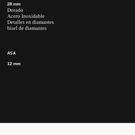
28 mm
Dorado
Acero Inoxidable
Detalles en diamantes
bisel de diamantes
ASA
12 mm