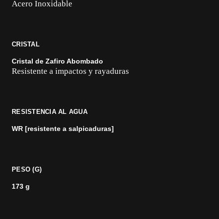
Acero Inoxidable
CRISTAL
Cristal de Zafiro Abombado
Resistente a impactos y rayaduras
RESISTENCIA AL AGUA
WR [resistente a salpicaduras]
PESO (G)
173 g