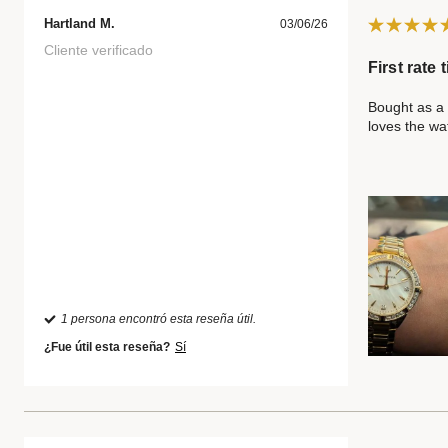
Hartland M.
03/06/26
Cliente verificado
First rate
Bought as a 
loves the wa
1 persona encontró esta reseña útil.
¿Fue útil esta reseña?
Sí