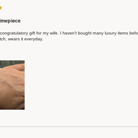
 timepiece
congratulatory gift for my wife. I haven't bought many luxury items bef
tch, wears it everyday.