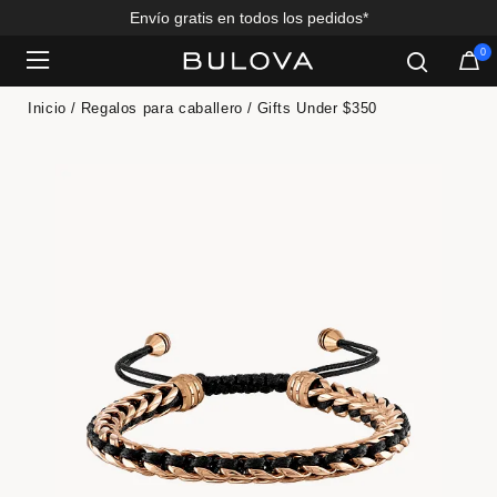
Envío gratis en todos los pedidos*
0
Added to
Manage Wishlist
Inicio
Regalos para caballero
Gifts Under $350