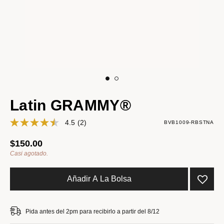
Latin GRAMMY®
4.5
(2)
BVB1009-RBSTNA
$150.00
Casi agotado.
Añadir A La Bolsa
Pida antes del 2pm para recibirlo a partir del 8/12