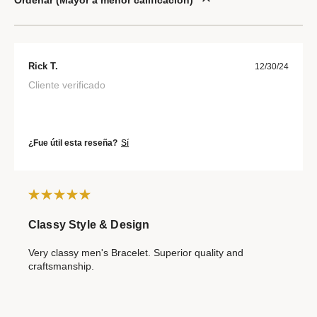
Ordenar
Mayor a menor calificación
Rick T.
12/30/24
Cliente verificado
¿Fue útil esta reseña?
Sí
Classy Style & Design
Very classy men's Bracelet. Superior quality and
craftsmanship.