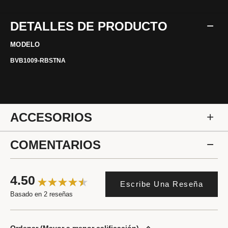
DETALLES DE PRODUCTO
MODELO
BVB1009-RBSTNA
ACCESORIOS
COMENTARIOS
4.50
Escribe Una Reseña
Basado en 2 reseñas