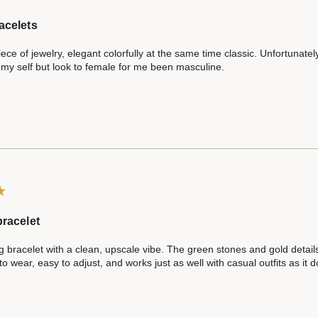
acelets
iece of jewelry, elegant colorfully at the same time classic. Unfortunately
my self but look to female for me been masculine.
bracelet
g bracelet with a clean, upscale vibe. The green stones and gold details 
o wear, easy to adjust, and works just as well with casual outfits as it d