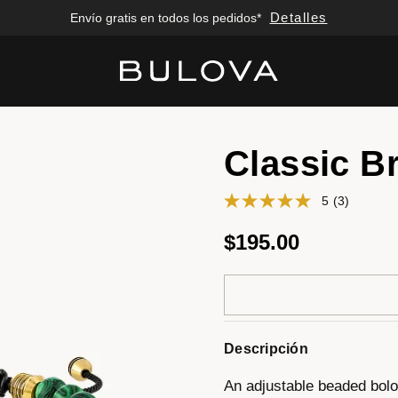
Detalles
Envío gratis en todos los pedidos*
Added to
Manage Wishlist
Classic Br
5
(3)
$195.00
Descripción
An adjustable beaded bolo 