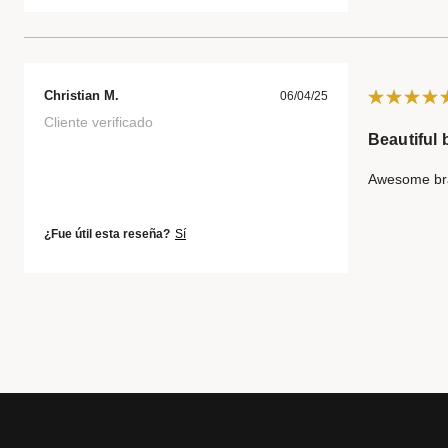
Christian M.
06/04/25
Cliente verificado
Beautiful 
Awesome brace
¿Fue útil esta reseña?
Sí