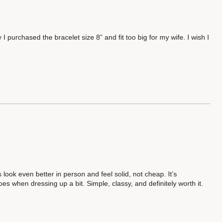
 I purchased the bracelet size 8” and fit too big for my wife. I wish I
look even better in person and feel solid, not cheap. It’s
oes when dressing up a bit. Simple, classy, and definitely worth it.