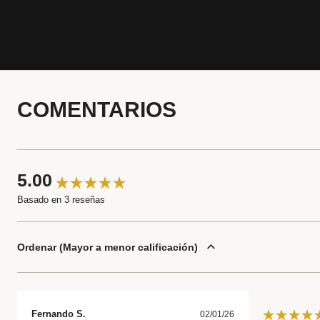
COMENTARIOS
5.00
Basado en 3 reseñas
Ordenar
Mayor a menor calificación
Fernando S.
02/01/26