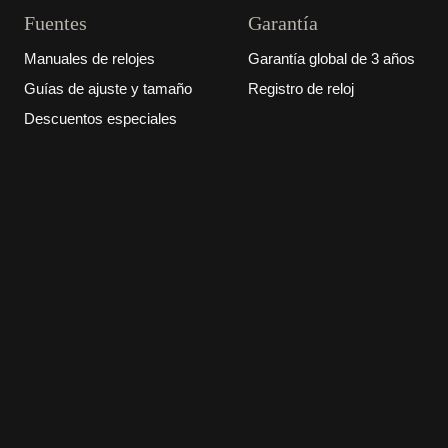
Fuentes
Garantía
Manuales de relojes
Garantía global de 3 años
Guías de ajuste y tamaño
Registro de reloj
Descuentos especiales