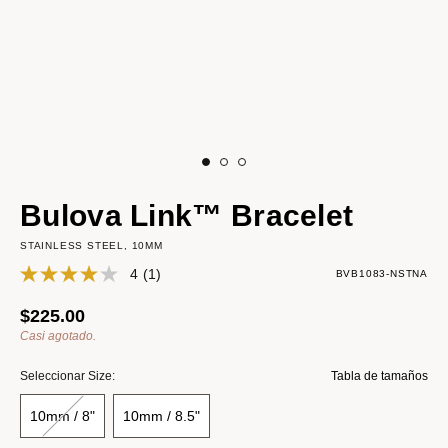
Bulova Link™ Bracelet
STAINLESS STEEL, 10MM
4
(1)
BVB1083-NSTNA
$225.00
Casi agotado.
Seleccionar Size:
Tabla de tamaños
10mm / 8"
10mm / 8.5"