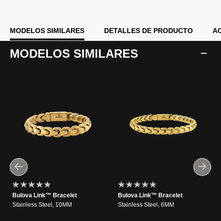
MODELOS SIMILARES
DETALLES DE PRODUCTO
A
MODELOS SIMILARES
Bulova Link™ Bracelet
Bulova Link™ Bracelet
Stainless Steel, 10MM
Stainless Steel, 6MM