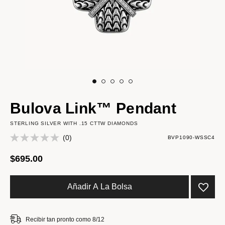
Bulova Link™ Pendant
STERLING SILVER WITH .15 CTTW DIAMONDS
(0)
BVP1090-WSSC4
$695.00
Añadir A La Bolsa
Recibir tan pronto como 8/12