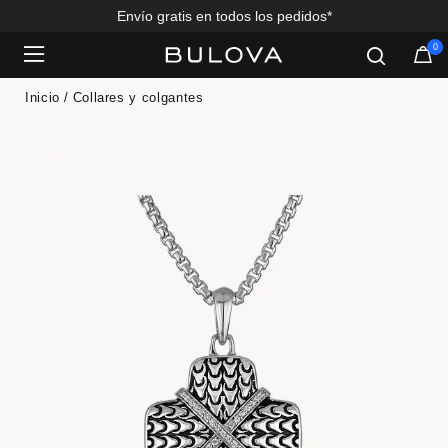
Envío gratis en todos los pedidos*
0
Added to
Manage Wishlist
Inicio
Collares y colgantes