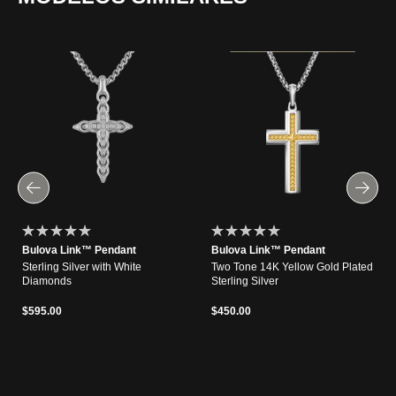
Bulova Link™ Pendant
Bulova Link™ Pendant
Sterling Silver with White
Two Tone 14K Yellow Gold Plated
Diamonds
Sterling Silver
$595.00
$450.00