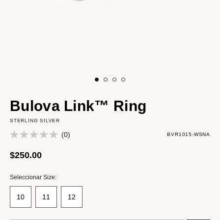
Bulova Link™ Ring
STERLING SILVER
(0)
BVR1015-WSNA
$250.00
Seleccionar Size:
10
11
12