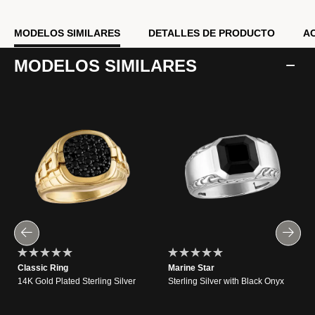
MODELOS SIMILARES
DETALLES DE PRODUCTO
A
MODELOS SIMILARES
Classic Ring
Marine Star
14K Gold Plated Sterling Silver
Sterling Silver with Black Onyx