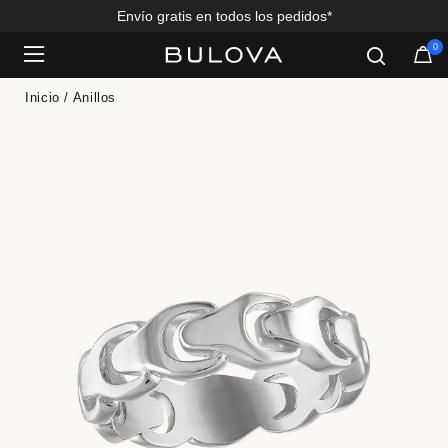
Envío gratis en todos los pedidos*
0
Added to
Manage Wishlist
Inicio
Anillos